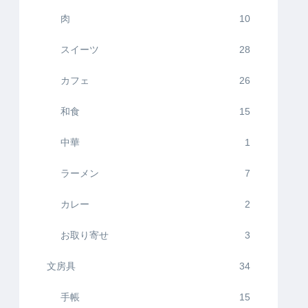
肉
10
スイーツ
28
カフェ
26
和食
15
中華
1
ラーメン
7
カレー
2
お取り寄せ
3
文房具
34
手帳
15