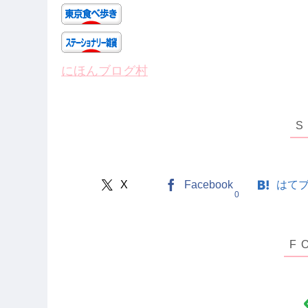
にほんブログ村
X
Facebook
はて
0