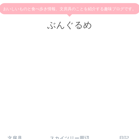
おいしいものと食べ歩き情報、文房具のことを紹介する趣味ブログです。
ぶんぐるめ
文房具
スカイツリー周辺
日記