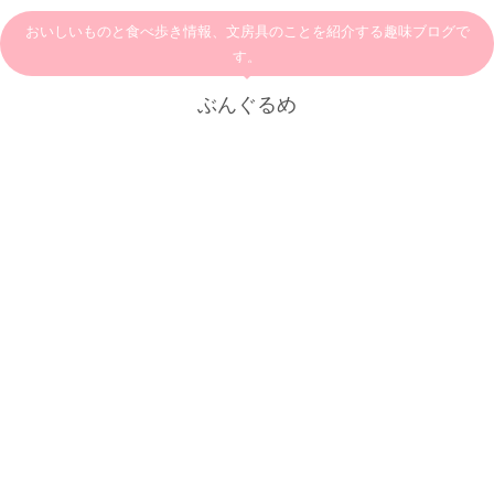
おいしいものと食べ歩き情報、文房具のことを紹介する趣味ブログで
す。
ぶんぐるめ