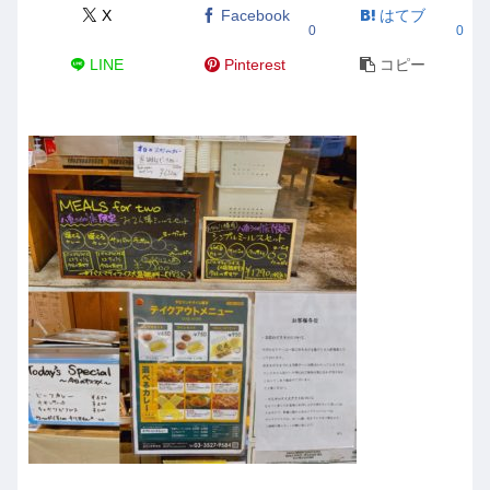
X
Facebook
はてブ
0
0
LINE
Pinterest
コピー