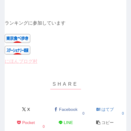
ランキングに参加しています
にほんブログ村
X
Facebook
はてブ
0
0
Pocket
LINE
コピー
0