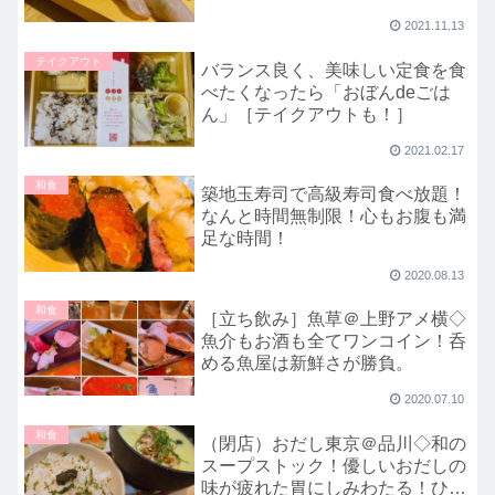
2021.11.13
テイクアウト
バランス良く、美味しい定食を食
べたくなったら「おぼんdeごは
ん」［テイクアウトも！］
2021.02.17
和食
築地玉寿司で高級寿司食べ放題！
なんと時間無制限！心もお腹も満
足な時間！
2020.08.13
和食
［立ち飲み］魚草＠上野アメ横◇
魚介もお酒も全てワンコイン！呑
める魚屋は新鮮さが勝負。
2020.07.10
和食
（閉店）おだし東京＠品川◇和の
スープストック！優しいおだしの
味が疲れた胃にしみわたる！ひと