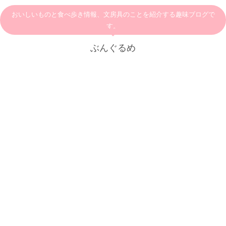
おいしいものと食べ歩き情報、文房具のことを紹介する趣味ブログで
す。
ぶんぐるめ