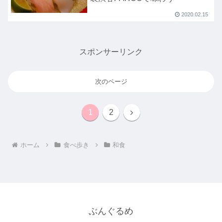
2020.02.15
スポンサーリンク
次のページ
次
1
2
へ
ホーム
食べ歩き
和食
ぶんぐるめ