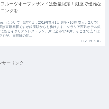
修フルーツオープンサンドは数量限定！銀座で優雅な
ーニングを
utoshiについて （訪問日：2019年9月1日 8時〜10時 友人と2人で）
駅は東銀座駅ですが銀座駅からも歩けます。ソラリア西鉄ホテル銀
階にあるイタリアンレストラン。席は全部で56席。そこまで広くは
ですが、日曜日の朝...
2019.09.05
ンサーリンク