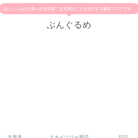
おいしいものと食べ歩き情報、文房具のことを紹介する趣味ブログです。
ぶんぐるめ
文房具
スカイツリー周辺
日記