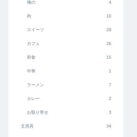
俺の
4
肉
10
スイーツ
28
カフェ
26
和食
15
中華
1
ラーメン
7
カレー
2
お取り寄せ
3
文房具
34