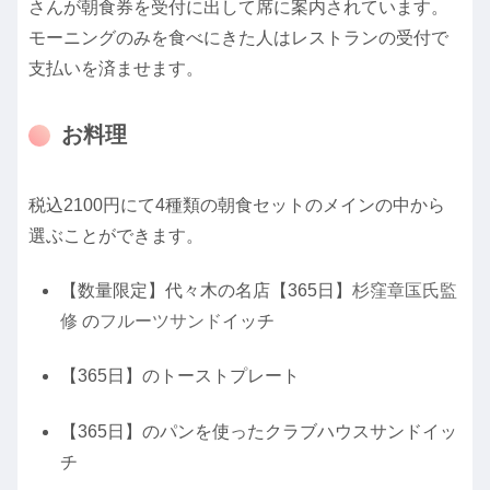
さんが朝食券を受付に出して席に案内されています。
モーニングのみを食べにきた人はレストランの受付で
支払いを済ませます。
お料理
税込2100円にて4種類の朝食セットのメインの中から
選ぶことができます。
【数量限定】代々木の名店【365日】
杉窪章匤氏監
修
の
フルーツサンド
イッチ
【365日】のトーストプレート
【365日】のパンを使ったクラブハウスサンドイッ
チ