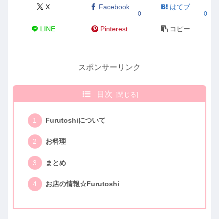
X
Facebook
はてブ
0
0
LINE
Pinterest
コピー
スポンサーリンク
目次
Furutoshiについて
お料理
まとめ
お店の情報☆Furutoshi