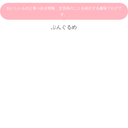
おいしいものと食べ歩き情報、文房具のことを紹介する趣味ブログで
す。
ぶんぐるめ