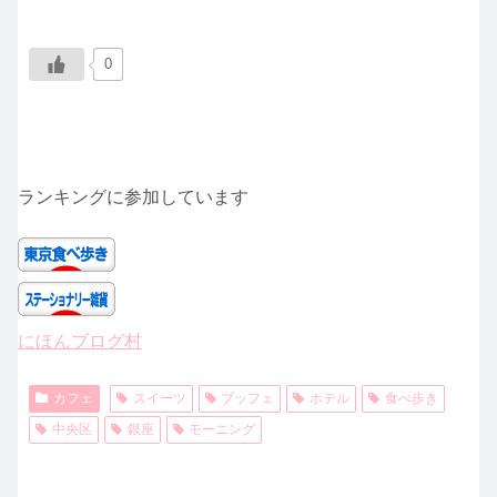
0
ランキングに参加しています
にほんブログ村
カフェ
スイーツ
ブッフェ
ホテル
食べ歩き
中央区
銀座
モーニング