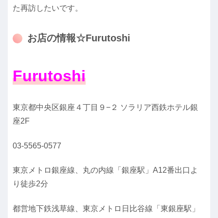
た再訪したいです。
お店の情報☆Furutoshi
Furutoshi
東京都中央区銀座４丁目９−２ ソラリア西鉄ホテル銀
座2F
03-5565-0577
東京メトロ銀座線、丸の内線「銀座駅」A12番出口よ
り徒歩2分
都営地下鉄浅草線、東京メトロ日比谷線「東銀座駅」