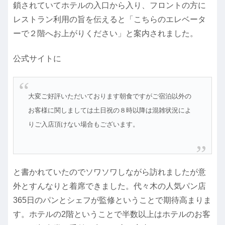
鎖されていてホテルの入口から入り、フロントの方に
レストラン利用の旨を伝えると「こちらのエレベータ
ーで２階へお上がりください」と案内されました。
公式サイトに
大変ご好評いただいております朝食ですが
ご宿泊以外の
お客様に関しましては
土日祝の８時以降は混雑状況によ
りご入店頂けない場合もございます。
と書かれていたのでソワソワしながら訪れましたが意
外とすんなりと着席できました。代々木の人気パン店
365日のパンとシェフが監修ということで期待高まりま
す。ホテルの2階ということで半数以上はホテルのお客