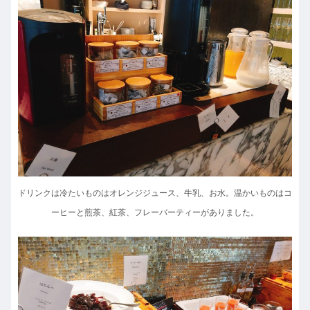
ドリンクは冷たいものはオレンジジュース、牛乳、お水。温かいものはコ
ーヒーと煎茶、紅茶、フレーバーティーがありました。