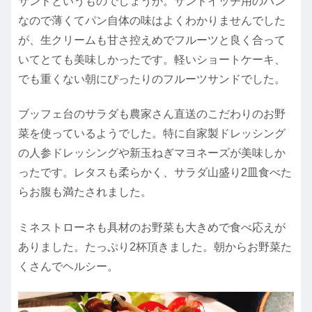
サンドというものでしょうか。サンドイッチ用のパン
なので薄くてパン自体の味はよくわかりませんでした
が、生クリームも甘さ控えめでフルーツと良く合って
いてとても美味しかったです。軽いショートケーキ、
でも重くない朝にぴったりのフルーツサンドでした。
ブッフェ台のサラダも農家さん直送のこだわりのお野
菜を使っているようでした。特に自家製ドレッシング
の人参ドレッシングや新玉ねぎマヨネーズが美味しか
ったです。レタスも柔らかく、サラダ山盛り2皿食べた
らお腹も満たされました。
ミネストローネも具材のお野菜も大きめで食べ応えが
ありました。たっぷり2杯頂きました。朝からお野菜た
くさんでヘルシー。