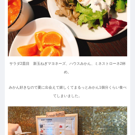
サラダ2皿目 新玉ねぎマヨネーズ、ハウスみかん、ミネストローネ2杯
め。
みかん好きなので夏に出会えて嬉しくてまるっとみかん1個分くらい食べ
てしまいました。