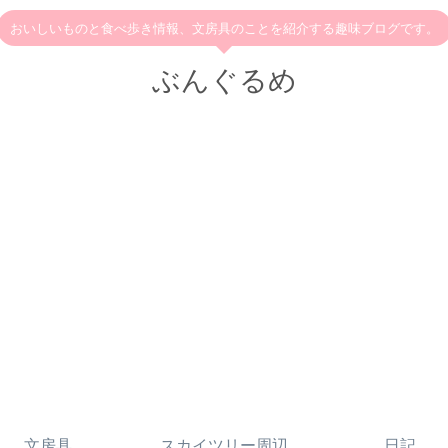
おいしいものと食べ歩き情報、文房具のことを紹介する趣味ブログです。
ぶんぐるめ
文房具
スカイツリー周辺
日記