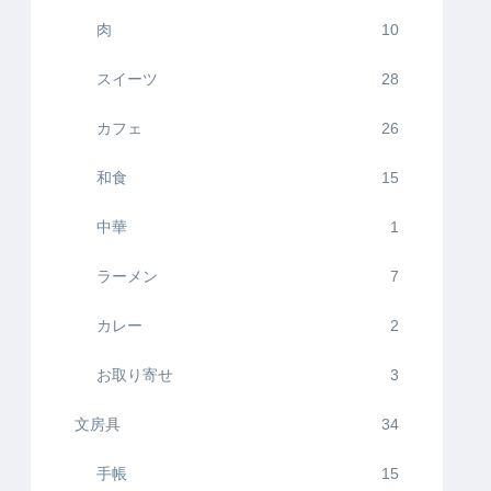
肉
10
スイーツ
28
カフェ
26
和食
15
中華
1
ラーメン
7
カレー
2
お取り寄せ
3
文房具
34
手帳
15