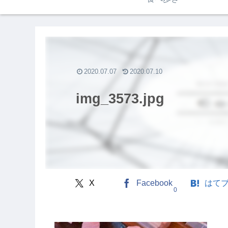
2020.07.07
2020.07.10
img_3573.jpg
X
Facebook
はて
0