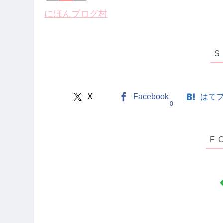
にほんブログ村
X
Facebook
はて
0