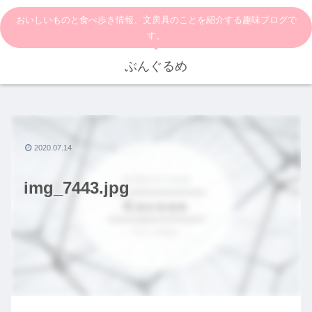
おいしいものと食べ歩き情報、文房具のことを紹介する趣味ブログで
す。
ぶんぐるめ
2020.07.14
img_7443.jpg