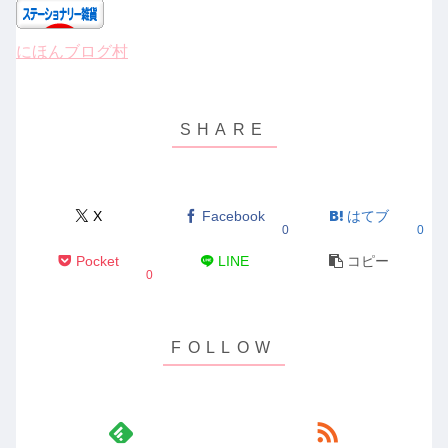
にほんブログ村
X
Facebook
はてブ
0
0
Pocket
LINE
コピー
0