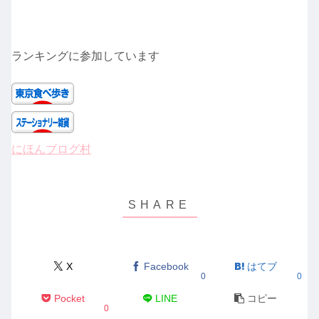
ランキングに参加しています
にほんブログ村
X
Facebook
はてブ
0
0
Pocket
LINE
コピー
0