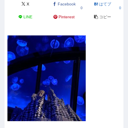
X
Facebook
はてブ
0
0
LINE
Pinterest
コピー