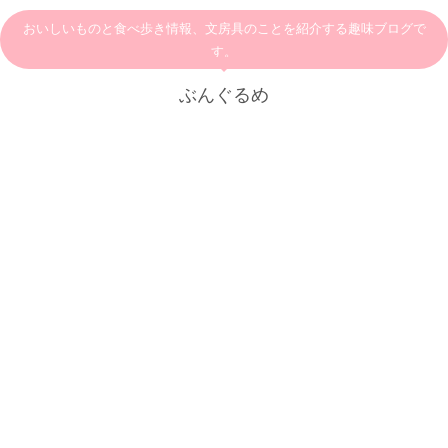
おいしいものと食べ歩き情報、文房具のことを紹介する趣味ブログで
す。
ぶんぐるめ