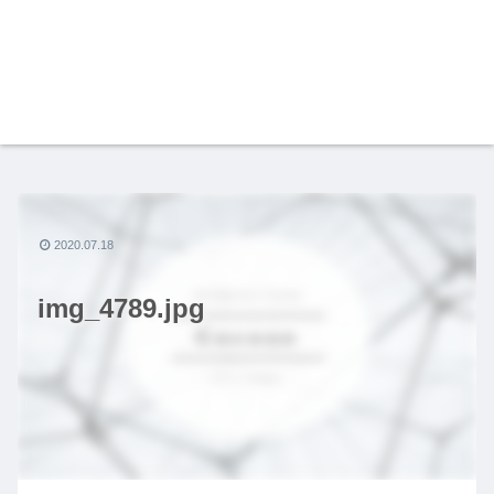
2020.07.18
img_4789.jpg