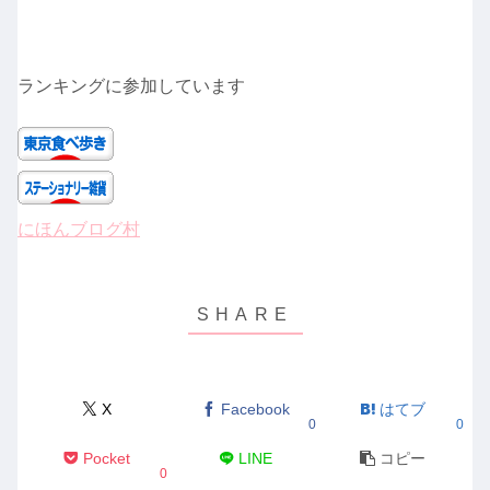
ランキングに参加しています
にほんブログ村
X
Facebook
はてブ
0
0
Pocket
LINE
コピー
0