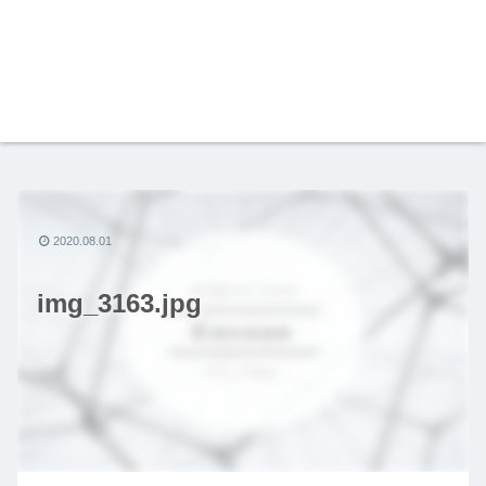
2020.08.01
img_3163.jpg