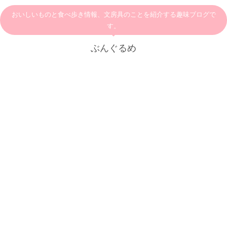
おいしいものと食べ歩き情報、文房具のことを紹介する趣味ブログで
す。
ぶんぐるめ