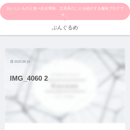
おいしいものと食べ歩き情報、文房具のことを紹介する趣味ブログで
す。
ぶんぐるめ
2020.08.19
IMG_4060 2