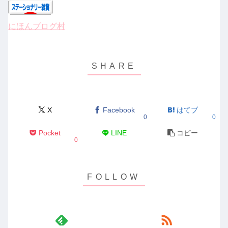
にほんブログ村
X
Facebook
はてブ
0
0
Pocket
LINE
コピー
0