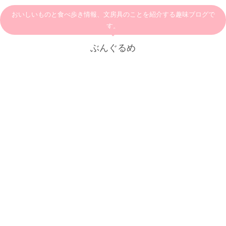
おいしいものと食べ歩き情報、文房具のことを紹介する趣味ブログで
す。
ぶんぐるめ