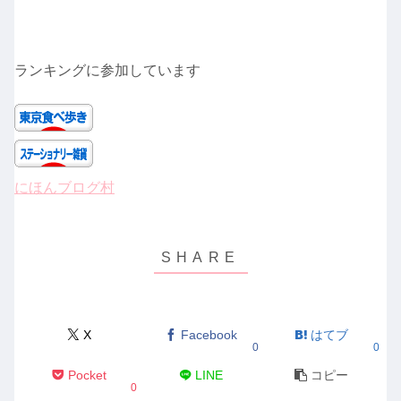
ランキングに参加しています
にほんブログ村
X
Facebook
はてブ
0
0
Pocket
LINE
コピー
0