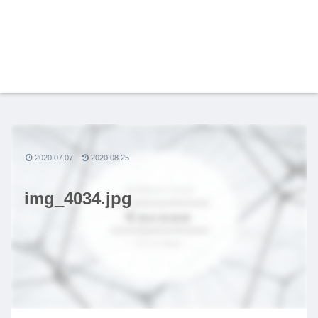
2020.07.07
2020.08.25
img_4034.jpg