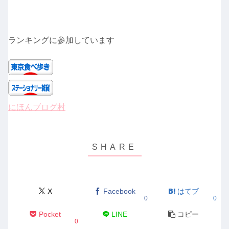
ランキングに参加しています
にほんブログ村
X
Facebook
はてブ
0
0
Pocket
LINE
コピー
0