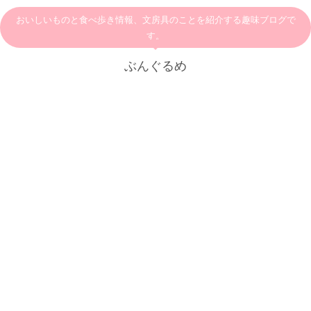
おいしいものと食べ歩き情報、文房具のことを紹介する趣味ブログで
す。
ぶんぐるめ