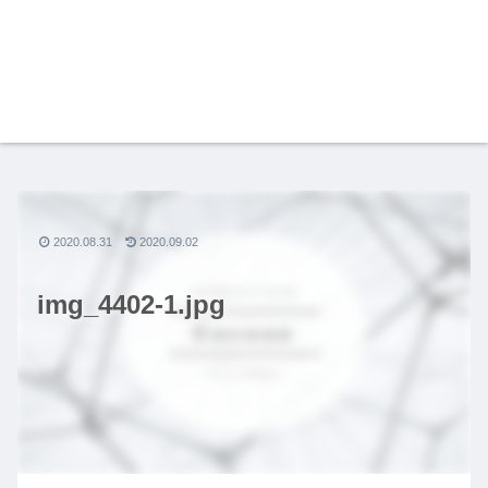
2020.08.31
2020.09.02
img_4402-1.jpg