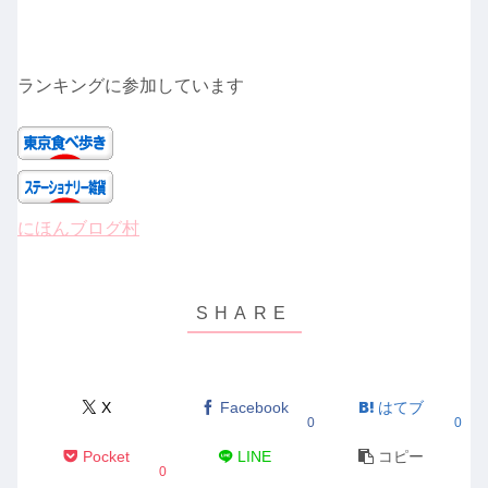
ランキングに参加しています
にほんブログ村
X
Facebook
はてブ
0
0
Pocket
LINE
コピー
0