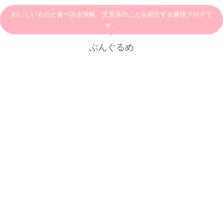
おいしいものと食べ歩き情報、文房具のことを紹介する趣味ブログで
す。
ぶんぐるめ