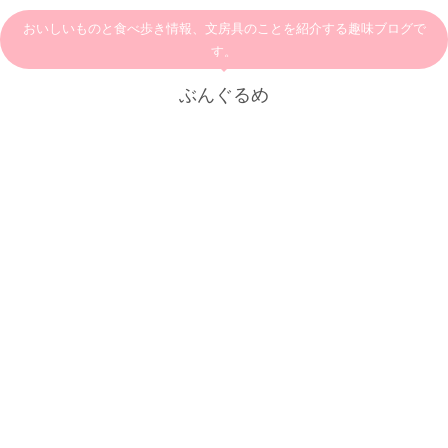
おいしいものと食べ歩き情報、文房具のことを紹介する趣味ブログで
す。
ぶんぐるめ