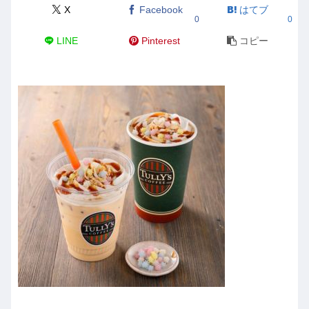
X
Facebook
はてブ
0
0
LINE
Pinterest
コピー