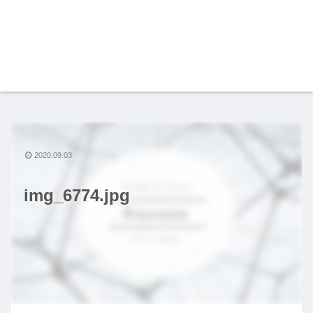
2020.09.03
img_6774.jpg