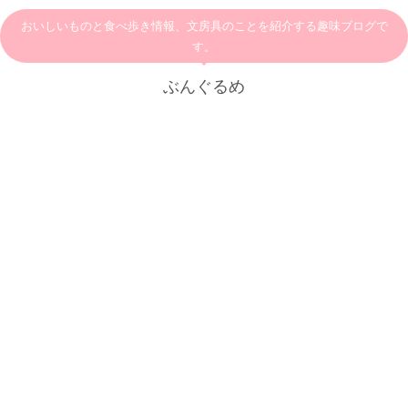
おいしいものと食べ歩き情報、文房具のことを紹介する趣味ブログで
す。
ぶんぐるめ