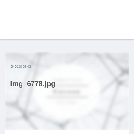
2020.09.03
img_6778.jpg