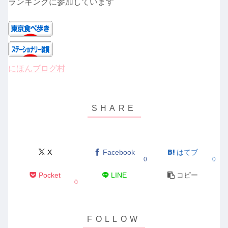
ランキングに参加しています
にほんブログ村
X
Facebook
はてブ
0
0
Pocket
LINE
コピー
0