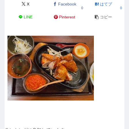
X
Facebook
はてブ
0
0
LINE
Pinterest
コピー