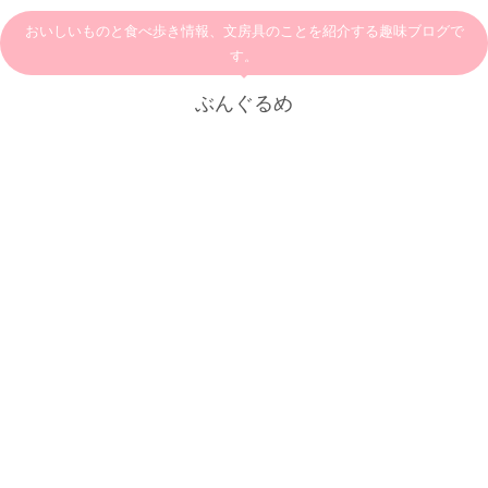
おいしいものと食べ歩き情報、文房具のことを紹介する趣味ブログで
す。
ぶんぐるめ