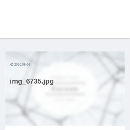
2020.09.04
img_6735.jpg