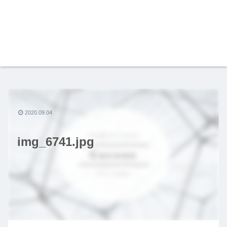
2020.09.04
img_6741.jpg