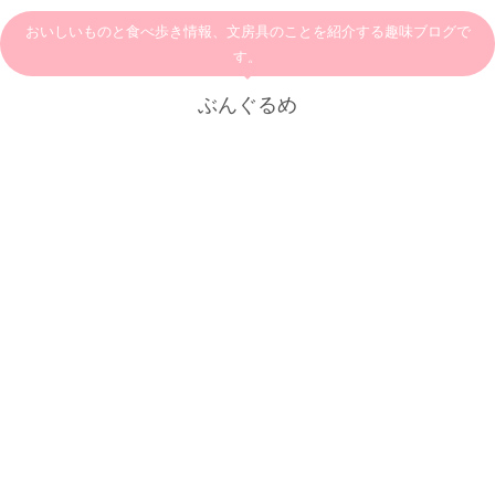
おいしいものと食べ歩き情報、文房具のことを紹介する趣味ブログで
す。
ぶんぐるめ