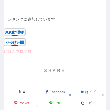
ランキングに参加しています
にほんブログ村
X
Facebook
はてブ
0
0
Pocket
LINE
コピー
0