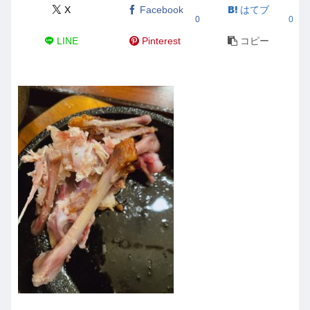
X
Facebook
はてブ
0
0
LINE
Pinterest
コピー