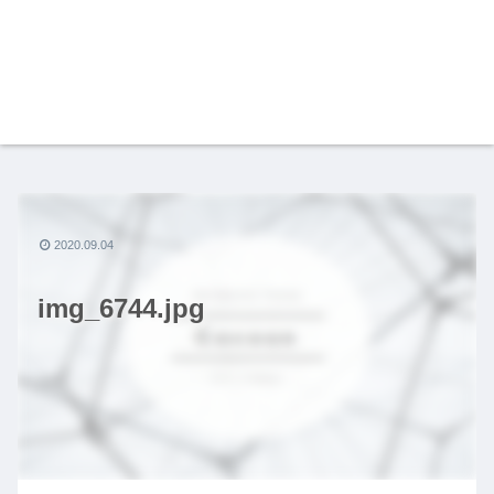
2020.09.04
img_6744.jpg