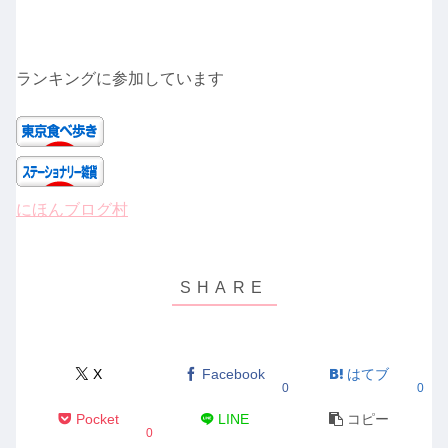
ランキングに参加しています
にほんブログ村
X
Facebook
はてブ
0
0
Pocket
LINE
コピー
0