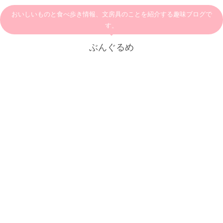
おいしいものと食べ歩き情報、文房具のことを紹介する趣味ブログで
す。
ぶんぐるめ