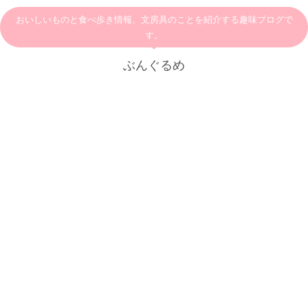
おいしいものと食べ歩き情報、文房具のことを紹介する趣味ブログで
す。
ぶんぐるめ