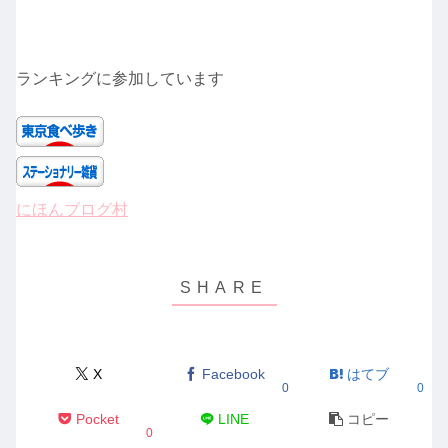
ランキングに参加しています
にほんブログ村
X
Facebook
はてブ
0
0
Pocket
LINE
コピー
0