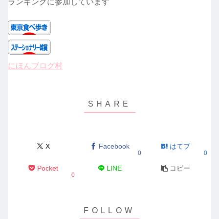
ランキングに参加しています
にほんブログ村
X
Facebook
はてブ
0
0
Pocket
LINE
コピー
0