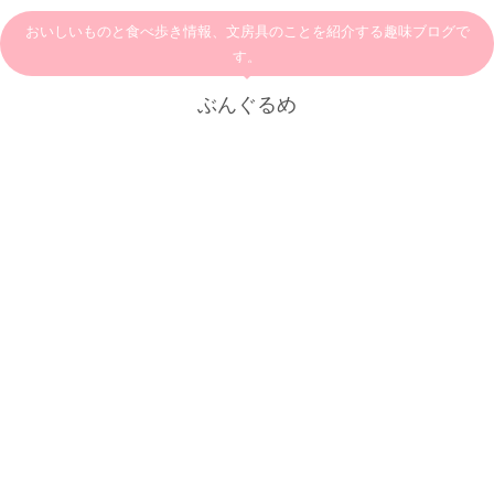
おいしいものと食べ歩き情報、文房具のことを紹介する趣味ブログで
す。
ぶんぐるめ