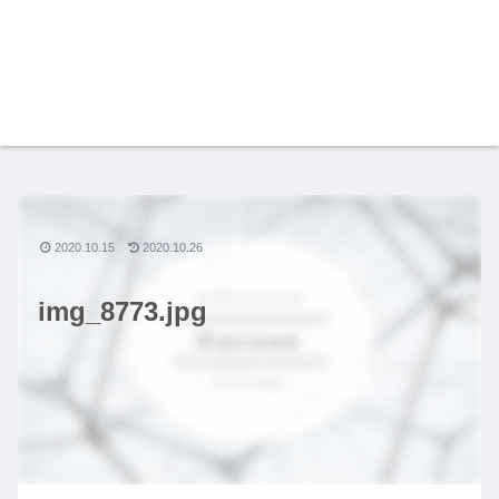
2020.10.15
2020.10.26
img_8773.jpg