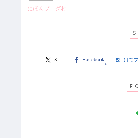
にほんブログ村
X
Facebook
はて
0