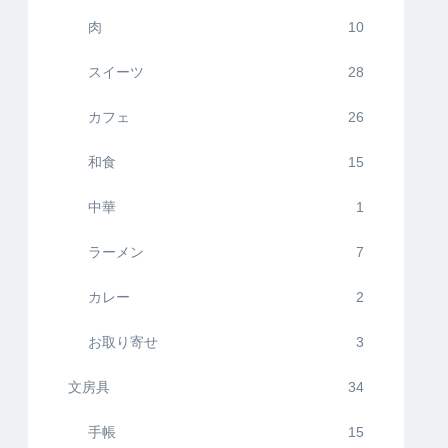
肉
10
スイーツ
28
カフェ
26
和食
15
中華
1
ラーメン
7
カレー
2
お取り寄せ
3
文房具
34
手帳
15