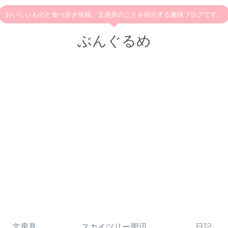
おいしいものと食べ歩き情報、文房具のことを紹介する趣味ブログです。
ぶんぐるめ
文房具
スカイツリー周辺
日記