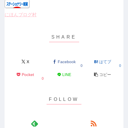
にほんブログ村
X
Facebook
はてブ
0
0
Pocket
LINE
コピー
0