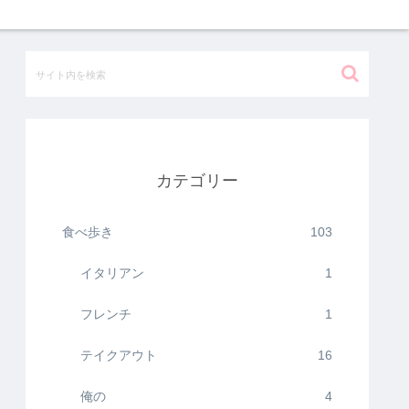
カテゴリー
食べ歩き
103
イタリアン
1
フレンチ
1
テイクアウト
16
俺の
4