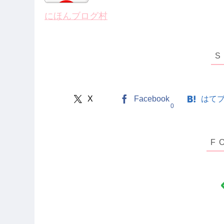
にほんブログ村
X
Facebook
はて
0