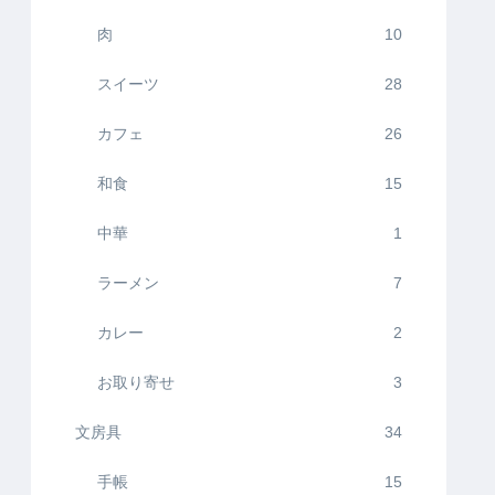
肉
10
スイーツ
28
カフェ
26
和食
15
中華
1
ラーメン
7
カレー
2
お取り寄せ
3
文房具
34
手帳
15