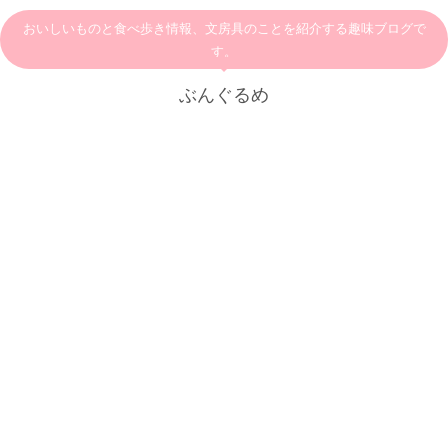
おいしいものと食べ歩き情報、文房具のことを紹介する趣味ブログで
す。
ぶんぐるめ