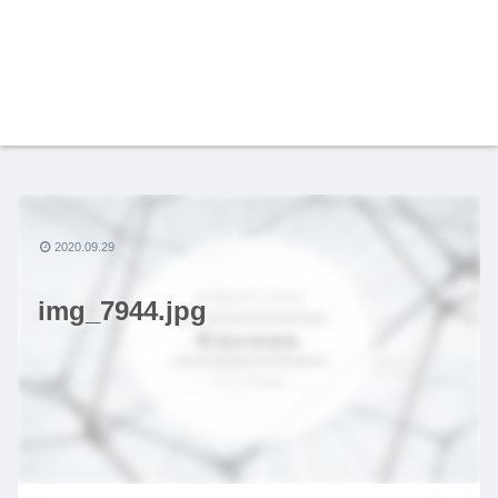
2020.09.29
img_7944.jpg