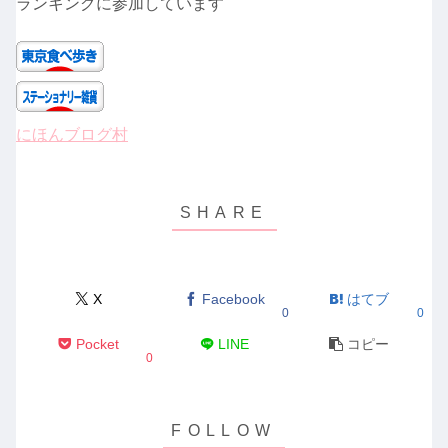
ランキングに参加しています
にほんブログ村
X
Facebook
はてブ
0
0
Pocket
LINE
コピー
0