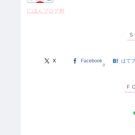
にほんブログ村
X
Facebook
はて
0