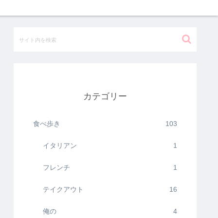
カテゴリー
食べ歩き
103
イタリアン
1
フレンチ
1
テイクアウト
16
俺の
4