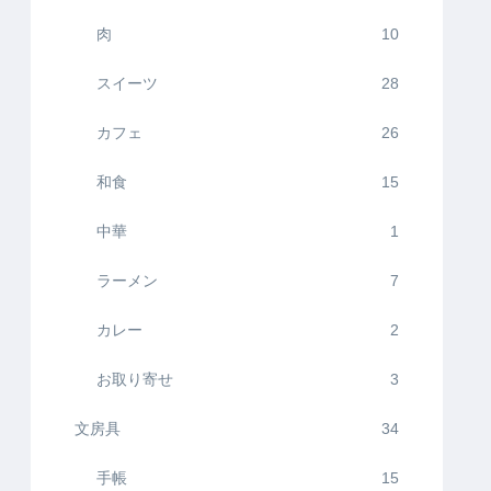
肉
10
スイーツ
28
カフェ
26
和食
15
中華
1
ラーメン
7
カレー
2
お取り寄せ
3
文房具
34
手帳
15