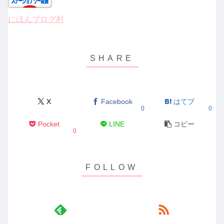
にほんブログ村
X
Facebook
はてブ
0
0
Pocket
LINE
コピー
0