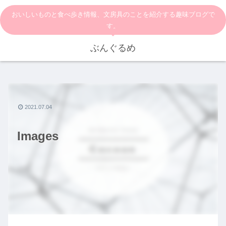
おいしいものと食べ歩き情報、文房具のことを紹介する趣味ブログで
す。
ぶんぐるめ
2021.07.04
Images