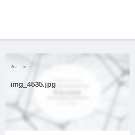
2021.01.27
img_4535.jpg