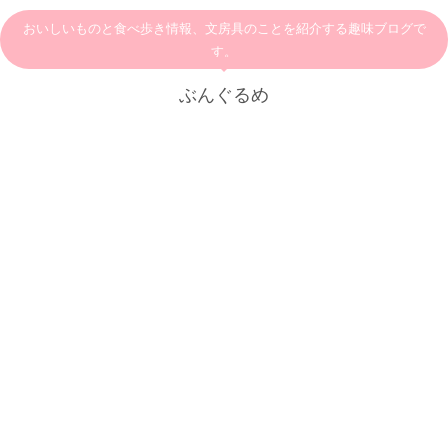
おいしいものと食べ歩き情報、文房具のことを紹介する趣味ブログで
す。
ぶんぐるめ