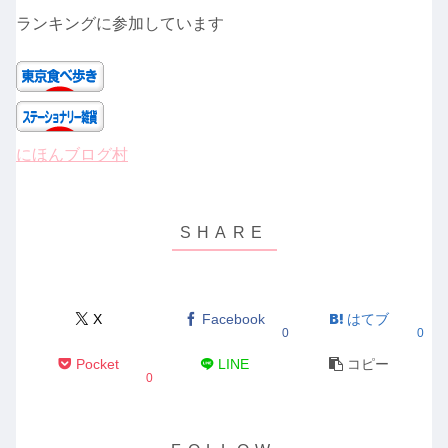
ランキングに参加しています
にほんブログ村
X
Facebook
はてブ
0
0
Pocket
LINE
コピー
0