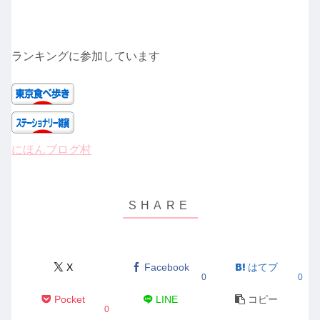
ランキングに参加しています
にほんブログ村
X
Facebook
はてブ
0
0
Pocket
LINE
コピー
0