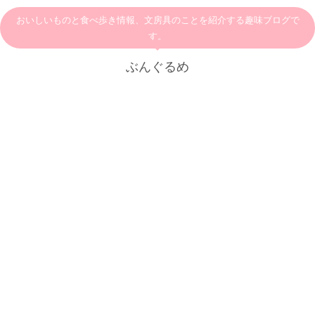
おいしいものと食べ歩き情報、文房具のことを紹介する趣味ブログで
す。
ぶんぐるめ