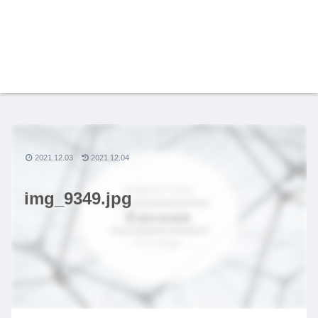
2021.12.03
2021.12.04
img_9349.jpg