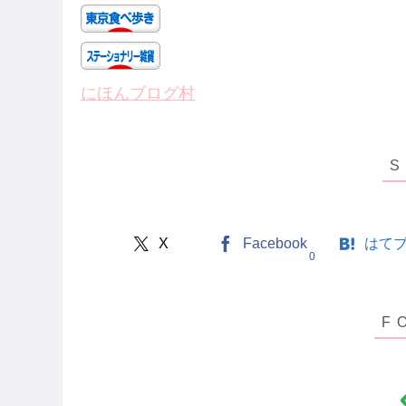
にほんブログ村
X
Facebook
はて
0