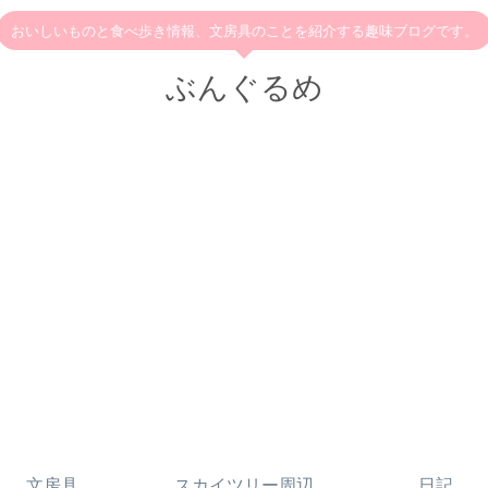
おいしいものと食べ歩き情報、文房具のことを紹介する趣味ブログです。
ぶんぐるめ
文房具
スカイツリー周辺
日記