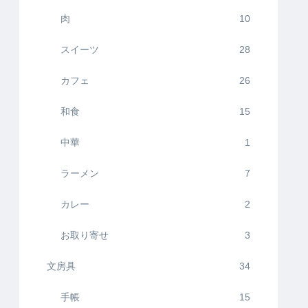
肉
10
スイーツ
28
カフェ
26
和食
15
中華
1
ラーメン
7
カレー
2
お取り寄せ
3
文房具
34
手帳
15