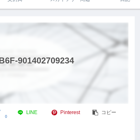
B6F-901402709234
ブ
LINE
Pinterest
コピー
0