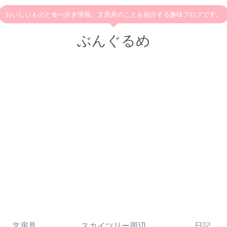
おいしいものと食べ歩き情報、文房具のことを紹介する趣味ブログです。
ぶんぐるめ
文房具
スカイツリー周辺
日記