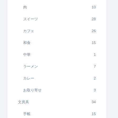
肉
10
スイーツ
28
カフェ
26
和食
15
中華
1
ラーメン
7
カレー
2
お取り寄せ
3
文房具
34
手帳
15