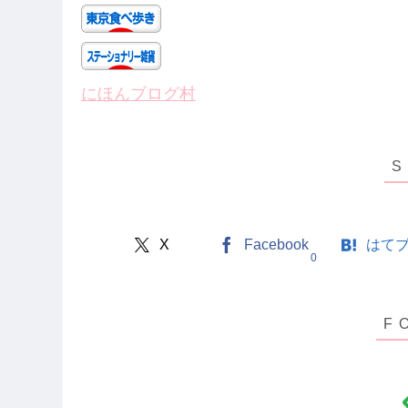
にほんブログ村
X
Facebook
はて
0