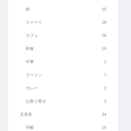
肉
10
スイーツ
28
カフェ
26
和食
15
中華
1
ラーメン
7
カレー
2
お取り寄せ
3
文房具
34
手帳
15