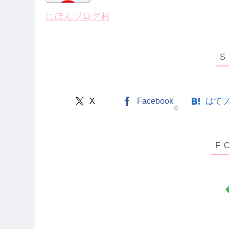
にほんブログ村
X
Facebook
はて
0