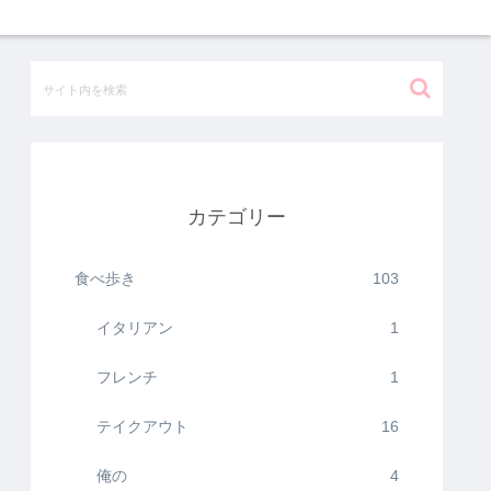
カテゴリー
食べ歩き
103
イタリアン
1
フレンチ
1
テイクアウト
16
俺の
4