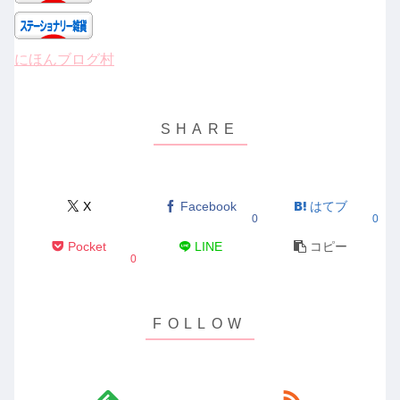
にほんブログ村
X
Facebook
はてブ
0
0
Pocket
LINE
コピー
0