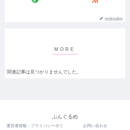
mokyulog
関連記事は見つかりませんでした。
ぶんぐるめ
運営者情報・プライバシーポリ
お問い合わせ