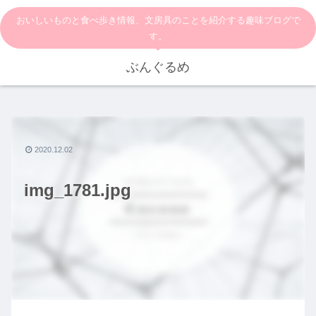
おいしいものと食べ歩き情報、文房具のことを紹介する趣味ブログで
す。
ぶんぐるめ
2020.12.02
img_1781.jpg