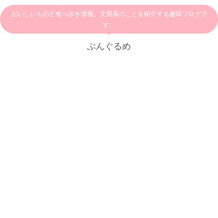
おいしいものと食べ歩き情報、文房具のことを紹介する趣味ブログで
す。
ぶんぐるめ