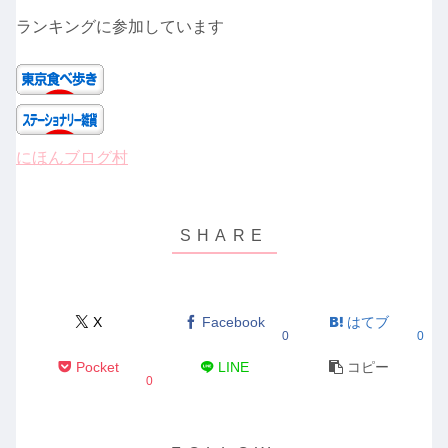
ランキングに参加しています
にほんブログ村
X
Facebook
はてブ
0
0
Pocket
LINE
コピー
0