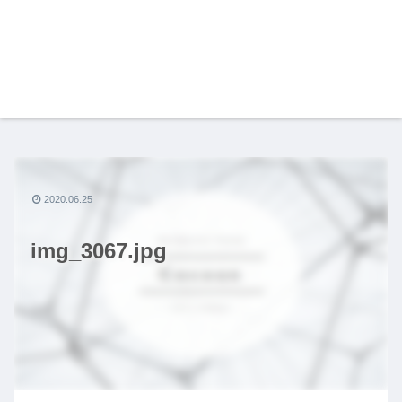
2020.06.25
img_3067.jpg