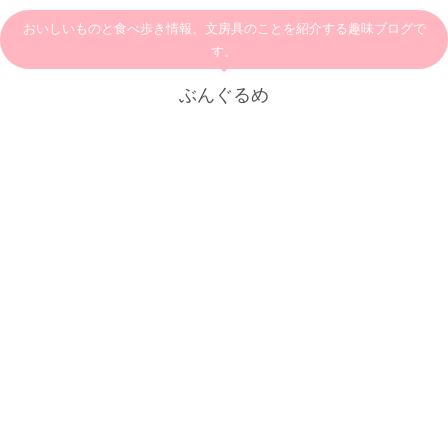
おいしいものと食べ歩き情報、文房具のことを紹介する趣味ブログで
す。
ぶんぐるめ