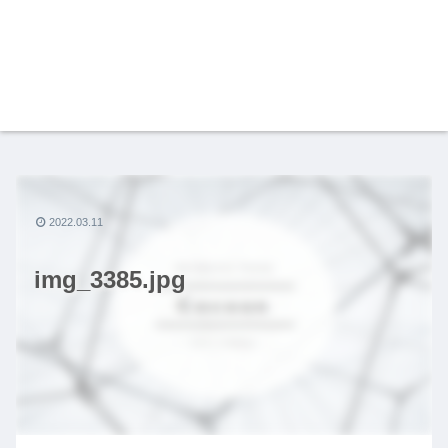
2022.03.11
img_3385.jpg