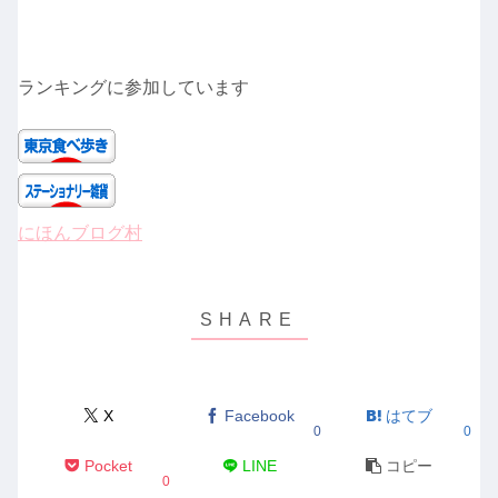
ランキングに参加しています
にほんブログ村
X
Facebook
はてブ
0
0
Pocket
LINE
コピー
0