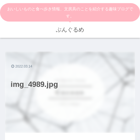
おいしいものと食べ歩き情報、文房具のことを紹介する趣味ブログで
す。
ぶんぐるめ
2022.03.14
img_4989.jpg