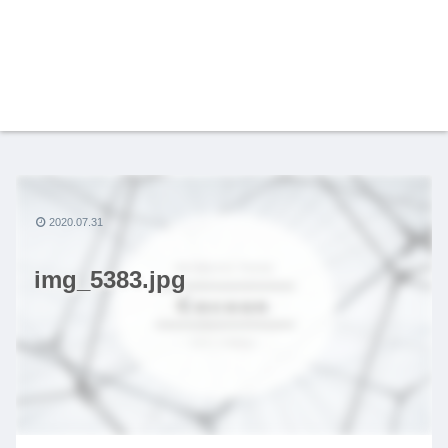
2020.07.31
img_5383.jpg