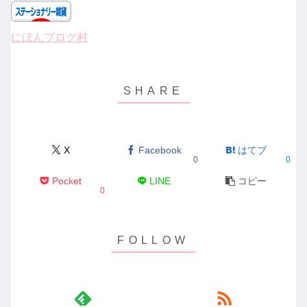
にほんブログ村
X
Facebook
はてブ
0
0
Pocket
LINE
コピー
0