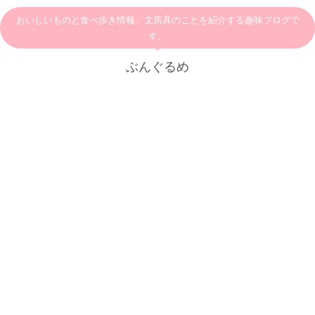
おいしいものと食べ歩き情報、文房具のことを紹介する趣味ブログで
す。
ぶんぐるめ