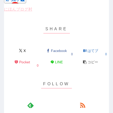
にほんブログ村
X
Facebook
はてブ
0
0
Pocket
LINE
コピー
0