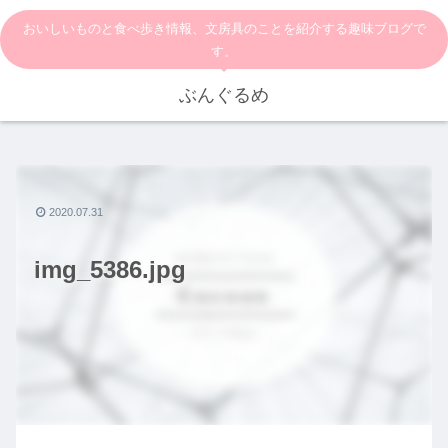
おいしいものと食べ歩き情報、文房具のことを紹介する趣味ブログで
す。
ぶんぐるめ
2020.07.31
img_5386.jpg