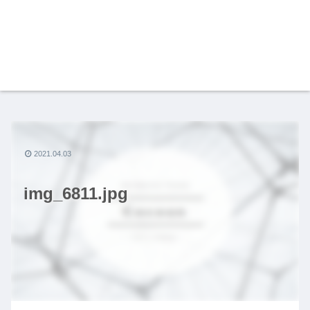
2021.04.03
img_6811.jpg