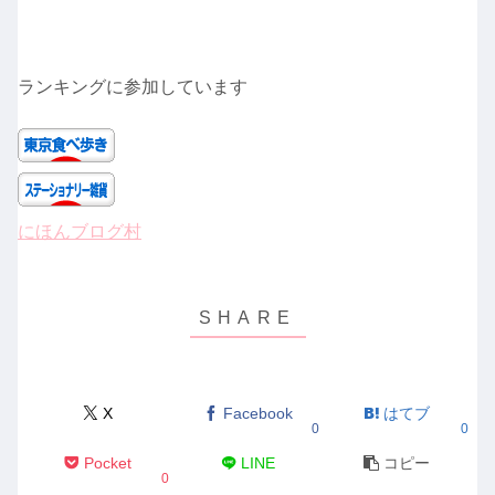
ランキングに参加しています
にほんブログ村
X
Facebook
はてブ
0
0
Pocket
LINE
コピー
0