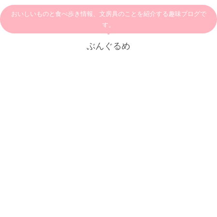
おいしいものと食べ歩き情報、文房具のことを紹介する趣味ブログで
す。
ぶんぐるめ