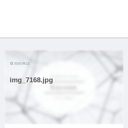
2020.09.12
img_7168.jpg