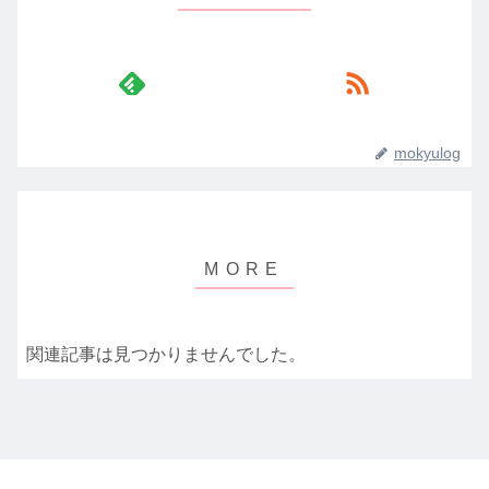
mokyulog
関連記事は見つかりませんでした。