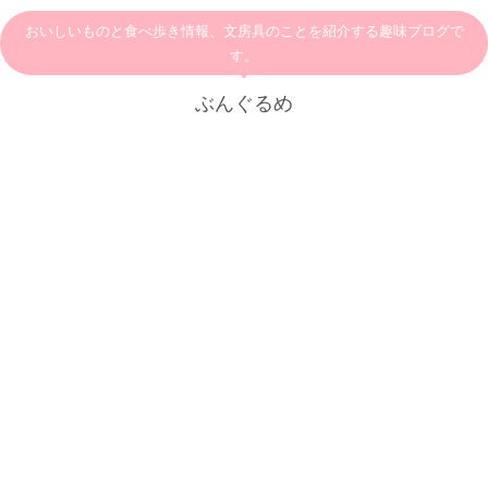
おいしいものと食べ歩き情報、文房具のことを紹介する趣味ブログで
す。
ぶんぐるめ