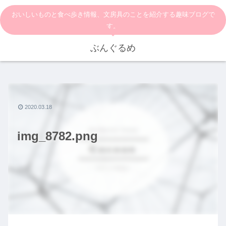
おいしいものと食べ歩き情報、文房具のことを紹介する趣味ブログで
す。
ぶんぐるめ
2020.03.18
img_8782.png