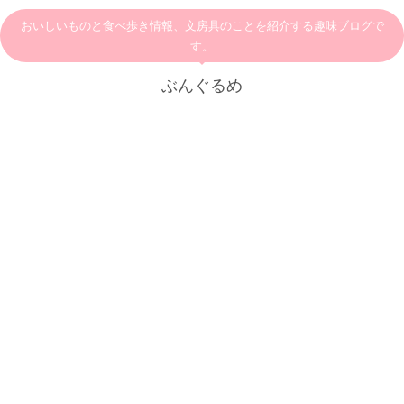
おいしいものと食べ歩き情報、文房具のことを紹介する趣味ブログで
す。
ぶんぐるめ