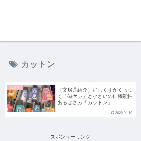
カットン
文房具
［文房具紹介］消しくずがくっつ
く「磁ケシ」と小さいのに機能性
あるはさみ「カットン」
2020.04.10
スポンサーリンク