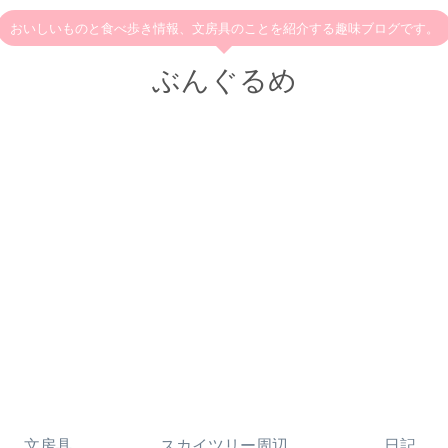
おいしいものと食べ歩き情報、文房具のことを紹介する趣味ブログです。
ぶんぐるめ
文房具
スカイツリー周辺
日記