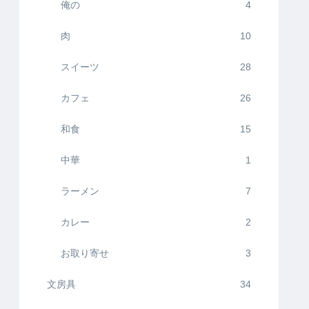
俺の
4
肉
10
スイーツ
28
カフェ
26
和食
15
中華
1
ラーメン
7
カレー
2
お取り寄せ
3
文房具
34