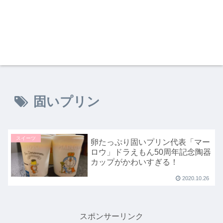
固いプリン
スイーツ
卵たっぷり固いプリン代表「マー
ロウ」ドラえもん50周年記念陶器
カップがかわいすぎる！
2020.10.26
スポンサーリンク