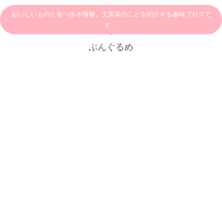
おいしいものと食べ歩き情報、文房具のことを紹介する趣味ブログで
す。
ぶんぐるめ