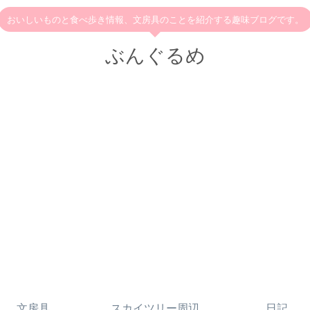
おいしいものと食べ歩き情報、文房具のことを紹介する趣味ブログです。
ぶんぐるめ
文房具
スカイツリー周辺
日記