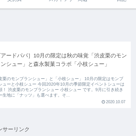
ビアードパパ］10月の限定は秋の味覚「渋皮栗のモン
ランシュー」と森永製菓コラボ「小枝シュー」
皮栗のモンブランシュー」と「小枝シュー」 10月の限定はモンブ
シューと小枝シュー 今回2020年10月の季節限定イベントシューは
類！ 渋皮栗のモンブランシュー 小枝シュー です。9月に引き続き
ー生地に「ナッツ」も選べます。そ...
2020.10.07
ンサーリンク