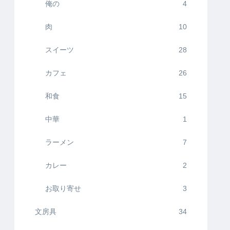
俺の
4
肉
10
スイーツ
28
カフェ
26
和食
15
中華
1
ラーメン
7
カレー
2
お取り寄せ
3
文房具
34