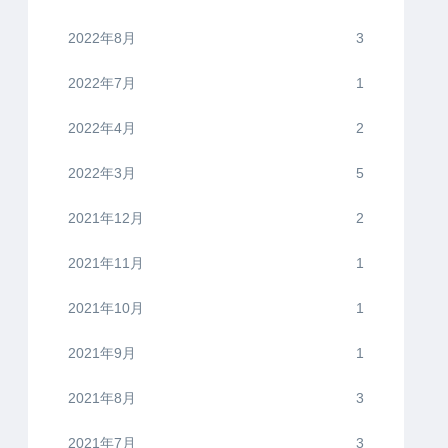
2022年8月
3
2022年7月
1
2022年4月
2
2022年3月
5
2021年12月
2
2021年11月
1
2021年10月
1
2021年9月
1
2021年8月
3
2021年7月
3