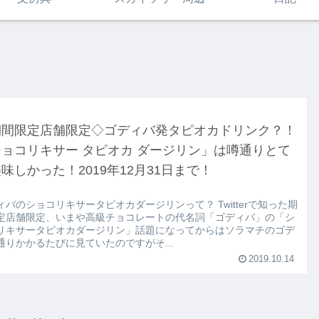
期間限定店舗限定◇ゴディバ発タピオカドリンク？！
ョコリキサー タピオカ ダージリン」は噂通りとて
味しかった！2019年12月31日まで！
ィバのショコリキサータピオカダージリンって？ Twitterで知った期
定店舗限定、いまや高級チョコレートの代名詞「ゴディバ」の「シ
リキサータピオカダージリン」話題になってからはソラマチのゴデ
通りかかるたびに見ていたのですがそ...
2019.10.14