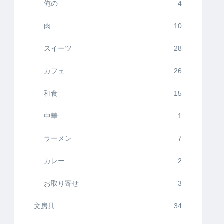
俺の
4
肉
10
スイーツ
28
カフェ
26
和食
15
中華
1
ラーメン
7
カレー
2
お取り寄せ
3
文房具
34