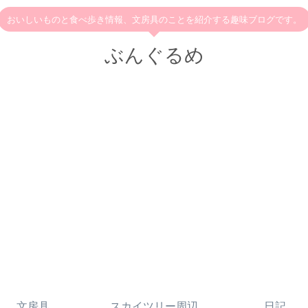
おいしいものと食べ歩き情報、文房具のことを紹介する趣味ブログです。
ぶんぐるめ
文房具
スカイツリー周辺
日記