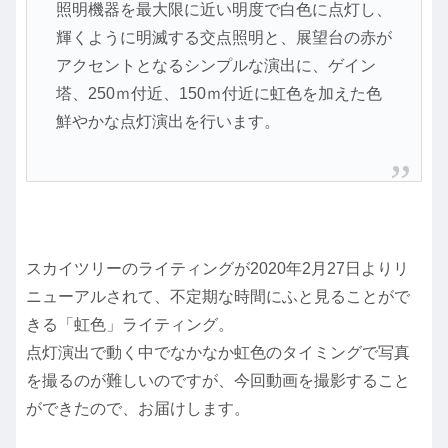
照明機器を最大限に近い明度で白色に点灯し、
輝くように明滅する交点照明と、展望台の赤が
アクセントとなるシンプルな演出に、ゲイン
塔、250ｍ付近、150ｍ付近に虹色を加えた色
鮮やかな点灯演出を行います。
スカイツリーのライティングが2020年2月27日よりリ
ニューアルされて、不定期な時間にふと見ることがで
きる「虹色」ライティング。
点灯演出で動く中でなかなか虹色のタイミングで写真
を撮るのが難しいのですが、今回動画を撮影すること
ができたので、お届けします。