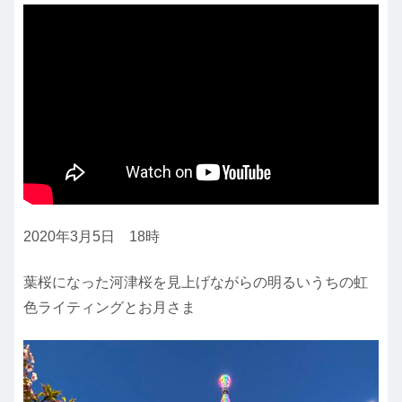
2020年3月5日 18時
葉桜になった河津桜を見上げながらの明るいうちの虹
色ライティングとお月さま