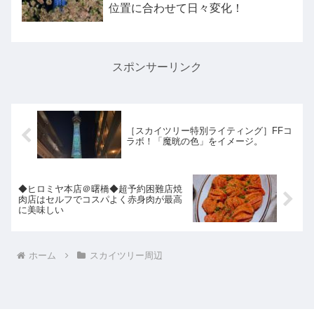
位置に合わせて日々変化！
スポンサーリンク
［スカイツリー特別ライティング］FFコ
ラボ！「魔晄の色」をイメージ。
◆ヒロミヤ本店＠曙橋◆超予約困難店焼
肉店はセルフでコスパよく赤身肉が最高
に美味しい
ホーム
スカイツリー周辺