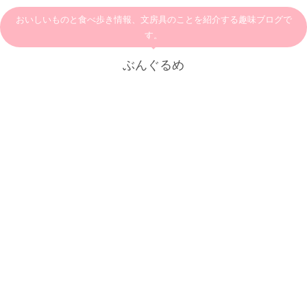
おいしいものと食べ歩き情報、文房具のことを紹介する趣味ブログで
す。
ぶんぐるめ