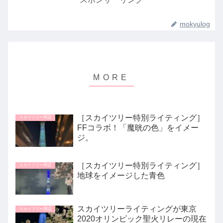
mokyulog
［スカイツリー特別ライティング］
スカイツリー周辺
FFコラボ！「魔晄の色」をイメー
ジ。
［スカイツリー特別ライティング］
スカイツリー周辺
地球をイメージした青色
スカイツリーライティングが東京
スカイツリー周辺
2020オリンピック聖火リレーの現在