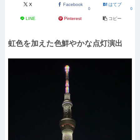
X
Facebook
はてブ
0
0
LINE
Pinterest
コピー
虹色を加えた色鮮やかな点灯演出