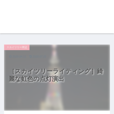
スカイツリー周辺
2020.04.11
2020.07.21
［スカイツリーライティング］綺
麗な虹色の点灯演出