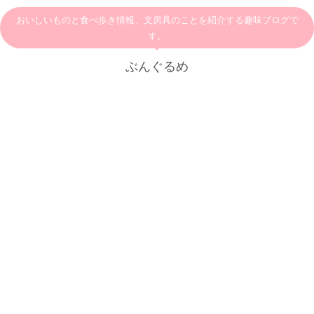
おいしいものと食べ歩き情報、文房具のことを紹介する趣味ブログで
す。
ぶんぐるめ