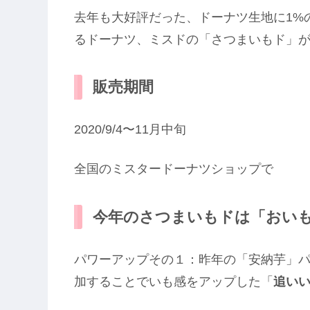
去年も大好評だった、ドーナツ生地に1%
るドーナツ、ミスドの「さつまいもド」
販売期間
2020/9/4〜11月中旬
全国のミスタードーナツショップで
今年のさつまいもドは「おい
パワーアップその１：昨年の「安納芋」
加することでいも感をアップした「
追い