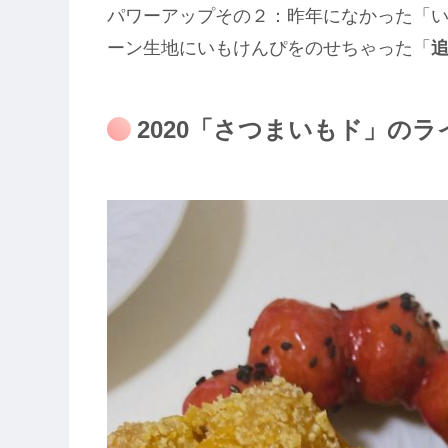
パワーアップその２：昨年になかった「
ーン生地にいもけんぴをのせちゃった「
2020「さつまいもド」の