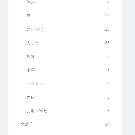
俺の
4
肉
10
スイーツ
28
カフェ
26
和食
15
中華
1
ラーメン
7
カレー
2
お取り寄せ
3
文房具
34