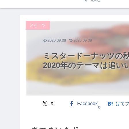
スイーツ
2020.09.08
2020.09.09
ミスタードーナッツの
2020年のテーマは追い
X
Facebook
はて
0