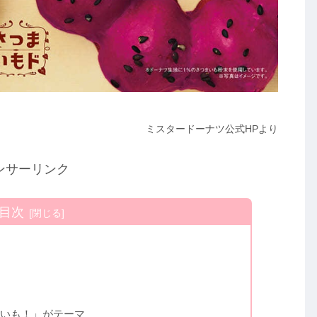
ミスタードーナツ公式HPより
ンサーリンク
目次
いも！」がテーマ