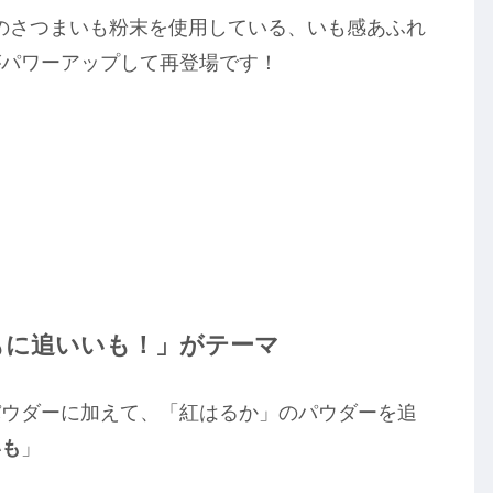
のさつまいも粉末を使用している、いも感あふれ
がパワーアップして再登場です！
もに追いいも！」がテーマ
パウダーに加えて、「紅はるか」のパウダーを追
いも
」