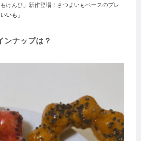
いもけんぴ」新作登場！さつまいもベースのプレ
追いいも
」
ラインナップは？