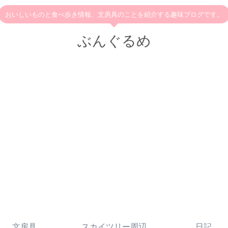
おいしいものと食べ歩き情報、文房具のことを紹介する趣味ブログです。
ぶんぐるめ
文房具
スカイツリー周辺
日記